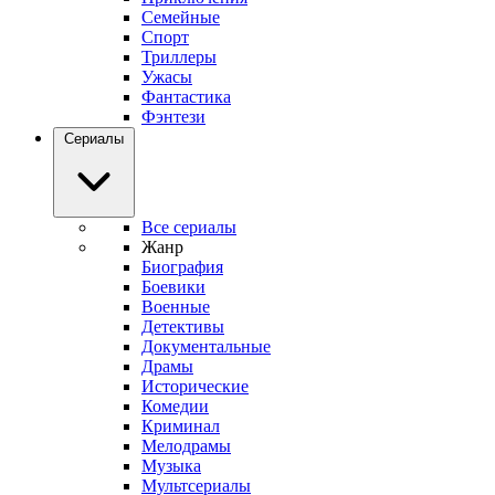
Семейные
Спорт
Триллеры
Ужасы
Фантастика
Фэнтези
Сериалы
Все сериалы
Жанр
Биография
Боевики
Военные
Детективы
Документальные
Драмы
Исторические
Комедии
Криминал
Мелодрамы
Музыка
Мультсериалы