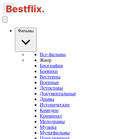
Фильмы
Все фильмы
Жанр
Биография
Боевики
Вестерны
Военные
Детективы
Документальные
Драмы
Исторические
Комедии
Криминал
Мелодрамы
Музыка
Мультфильмы
Приключения