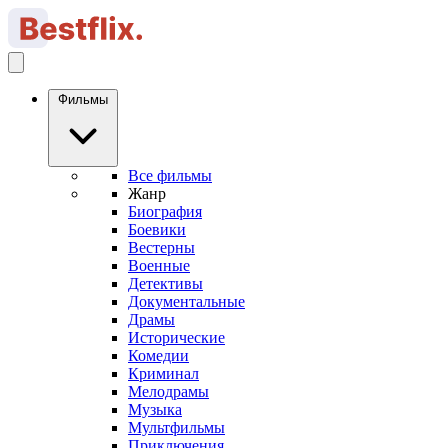
Фильмы
Все фильмы
Жанр
Биография
Боевики
Вестерны
Военные
Детективы
Документальные
Драмы
Исторические
Комедии
Криминал
Мелодрамы
Музыка
Мультфильмы
Приключения