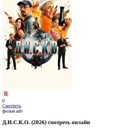
0
Смотреть
фильм
adv
Д.И.С.К.О. (2026) смотреть онлайн