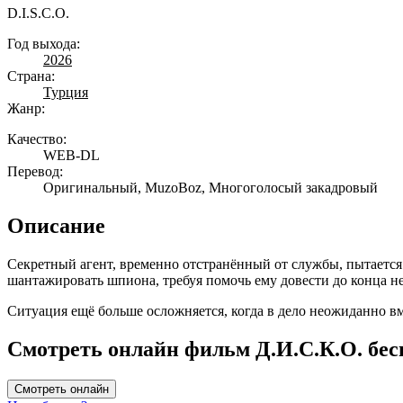
D.I.S.C.O.
Год выхода:
2026
Страна:
Турция
Жанр:
Качество:
WEB-DL
Перевод:
Оригинальный, MuzoBoz, Многоголосый закадровый
Описание
Секретный агент, временно отстранённый от службы, пытается п
шантажировать шпиона, требуя помочь ему довести до конца не
Ситуация ещё больше осложняется, когда в дело неожиданно в
Смотреть онлайн фильм Д.И.С.К.О. бес
Смотреть онлайн