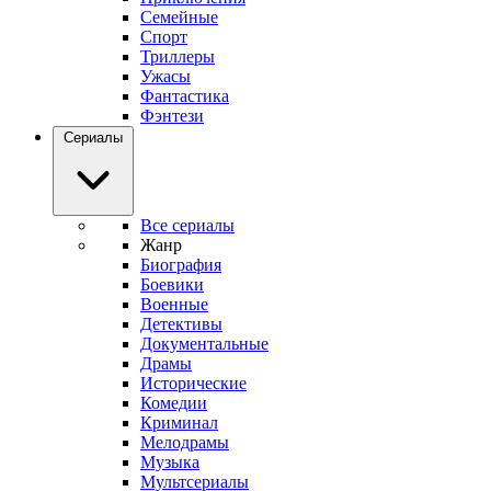
Семейные
Спорт
Триллеры
Ужасы
Фантастика
Фэнтези
Сериалы
Все сериалы
Жанр
Биография
Боевики
Военные
Детективы
Документальные
Драмы
Исторические
Комедии
Криминал
Мелодрамы
Музыка
Мультсериалы