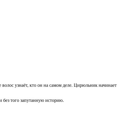
 волос узнаёт, кто он на самом деле. Цирюльник начинает
и без того запутанную историю.