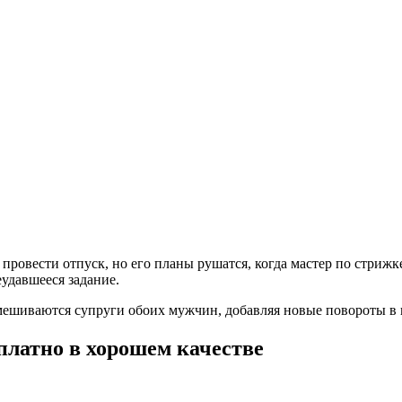
ровести отпуск, но его планы рушатся, когда мастер по стрижке
удавшееся задание.
мешиваются супруги обоих мужчин, добавляя новые повороты в 
платно в хорошем качестве