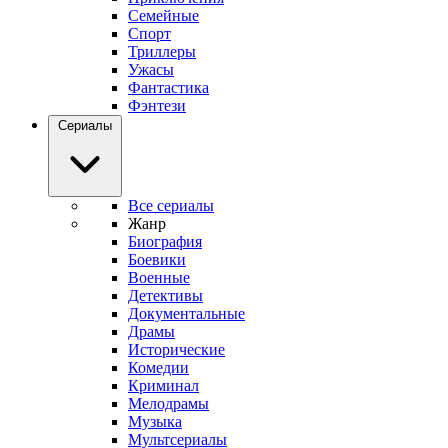
Семейные
Спорт
Триллеры
Ужасы
Фантастика
Фэнтези
Сериалы
Все сериалы
Жанр
Биография
Боевики
Военные
Детективы
Документальные
Драмы
Исторические
Комедии
Криминал
Мелодрамы
Музыка
Мультсериалы