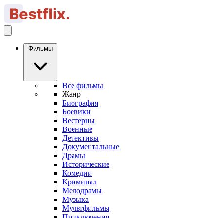
Фильмы
Все фильмы
Жанр
Биография
Боевики
Вестерны
Военные
Детективы
Документальные
Драмы
Исторические
Комедии
Криминал
Мелодрамы
Музыка
Мультфильмы
Приключения