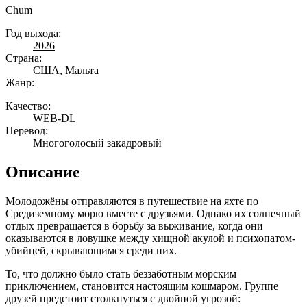
Chum
Год выхода:
2026
Страна:
США
,
Мальта
Жанр:
Качество:
WEB-DL
Перевод:
Многоголосый закадровый
Описание
Молодожёны отправляются в путешествие на яхте по
Средиземному морю вместе с друзьями. Однако их солнечный
отдых превращается в борьбу за выживание, когда они
оказываются в ловушке между хищной акулой и психопатом-
убийцей, скрывающимся среди них.
То, что должно было стать беззаботным морским
приключением, становится настоящим кошмаром. Группе
друзей предстоит столкнуться с двойной угрозой: