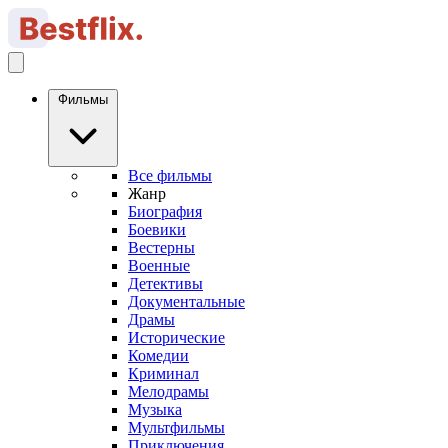
Фильмы
Все фильмы
Жанр
Биография
Боевики
Вестерны
Военные
Детективы
Документальные
Драмы
Исторические
Комедии
Криминал
Мелодрамы
Музыка
Мультфильмы
Приключения