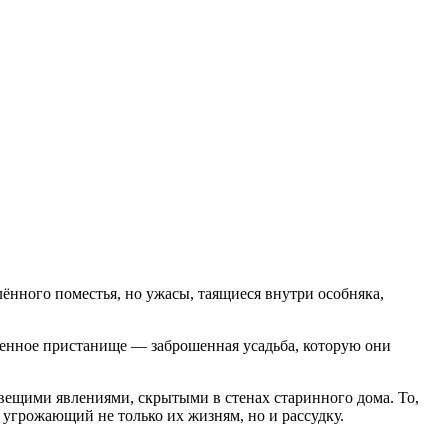
ённого поместья, но ужасы, таящиеся внутри особняка,
венное пристанище — заброшенная усадьба, которую они
ловещими явлениями, скрытыми в стенах старинного дома. То,
угрожающий не только их жизням, но и рассудку.