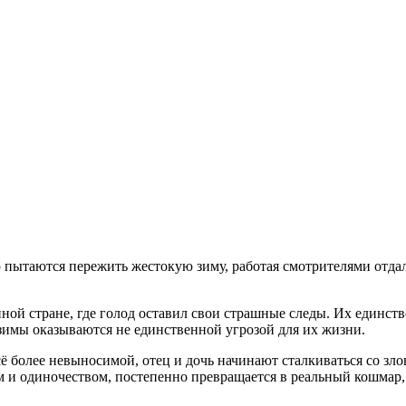
пытаются пережить жестокую зиму, работая смотрителями отдал
ой стране, где голод оставил свои страшные следы. Их единст
зимы оказываются не единственной угрозой для их жизни.
всё более невыносимой, отец и дочь начинают сталкиваться со з
 и одиночеством, постепенно превращается в реальный кошмар, 