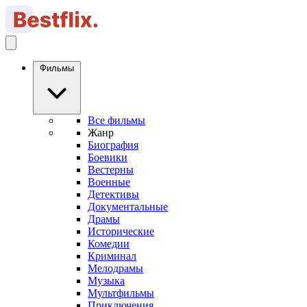
Фильмы
Все фильмы
Жанр
Биография
Боевики
Вестерны
Военные
Детективы
Документальные
Драмы
Исторические
Комедии
Криминал
Мелодрамы
Музыка
Мультфильмы
Приключения