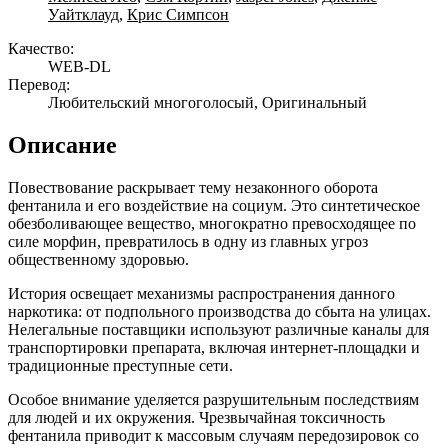
Уайтклауд
,
Крис Симпсон
Качество:
WEB-DL
Перевод:
Любительский многоголосый, Оригинальный
Описание
Повествование раскрывает тему незаконного оборота
фентанила и его воздействие на социум. Это синтетическое
обезболивающее вещество, многократно превосходящее по
силе морфин, превратилось в одну из главных угроз
общественному здоровью.
История освещает механизмы распространения данного
наркотика: от подпольного производства до сбыта на улицах.
Нелегальные поставщики используют различные каналы для
транспортировки препарата, включая интернет-площадки и
традиционные преступные сети.
Особое внимание уделяется разрушительным последствиям
для людей и их окружения. Чрезвычайная токсичность
фентанила приводит к массовым случаям передозировок со