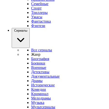
Семейные
Спорт
Триллеры
Ужасы
Фантастика
Фэнтези
Сериалы
Все сериалы
Жанр
Биография
Боевики
Военные
Детективы
Документальные
Драмы
Исторические
Комедии
Криминал
Мелодрамы
Музыка
Мультсериалы