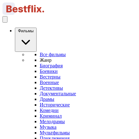
Фильмы
Все фильмы
Жанр
Биография
Боевики
Вестерны
Военные
Детективы
Документальные
Драмы
Исторические
Комедии
Криминал
Мелодрамы
Музыка
Мультфильмы
Приключения