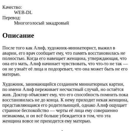
Качество:
WEB-DL
Перевод:
Многоголосый закадровый
Описание
После того как Алиф, художник-миниатюрист, выжил в
аварии, его врач сообщает ему, что память восстановилась не
полностью. Когда его навещает женщина, утверждающая, что
она его мать, Алиф начинает чувствовать, что что-то не так —
он не узнаёт её лица и подозревает, что она может быть не его
матерью.
Художник, занимающийся созданием миниатюрных картин,
по имени Алиф переживает несчастный случай, но остаётся
жив. Доктор объясняет ему, что его способность помнить пока
восстановилась не до конца. К нему приходит некая женщина,
представляющаяся его родительницей, однако Алиф ощущает
странное беспокойство — черты её лица ему совершенно
незнакомы, и он всё больше убеждается в том, что эта
женщина вовсе не приходится ему матерью.