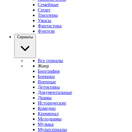
Семейные
Спорт
Триллеры
Ужасы
Фантастика
Фэнтези
Сериалы
Все сериалы
Жанр
Биография
Боевики
Военные
Детективы
Документальные
Драмы
Исторические
Комедии
Криминал
Мелодрамы
Музыка
Мультсериалы