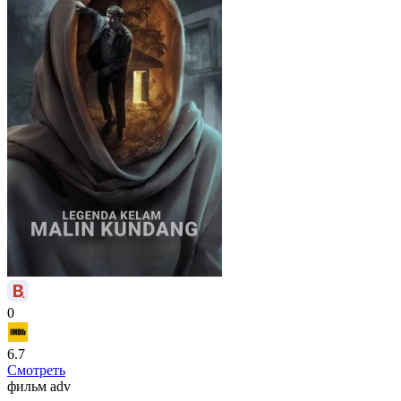
0
6.7
Смотреть
фильм
adv