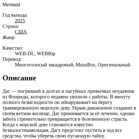
Mermaid
Год выхода:
2025
Страна:
США
Жанр:
Качество:
WEB-DL, WEBRip
Перевод:
Многоголосый закадровый, MuzoBoz, Оригинальный
Описание
Даг — погрязший в долгах и пагубных привычках неудачник
из Флориды, которого недавно уволили с работы. В минуту
полного безысходности он обнаруживает на берегу
травмированную морскую деву. Укрыв диковинное создание в
своём ветхом жилище, Даг принимается за её лечение, однако
забота стремительно превращается в болезненную страсть.
Когда о морской деве становится известно
безжалостнымельцам, Дагу предстоит пустить в ход все
средства, чтобы уберечь свою пугающую тайну.