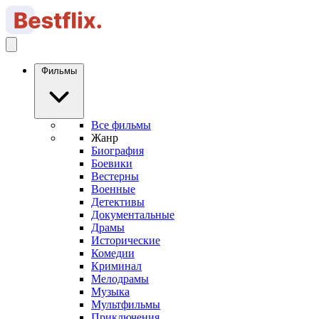
Фильмы
Все фильмы
Жанр
Биография
Боевики
Вестерны
Военные
Детективы
Документальные
Драмы
Исторические
Комедии
Криминал
Мелодрамы
Музыка
Мультфильмы
Приключения