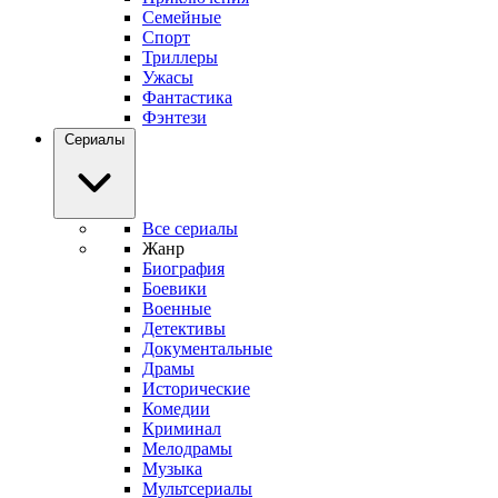
Семейные
Спорт
Триллеры
Ужасы
Фантастика
Фэнтези
Сериалы
Все сериалы
Жанр
Биография
Боевики
Военные
Детективы
Документальные
Драмы
Исторические
Комедии
Криминал
Мелодрамы
Музыка
Мультсериалы