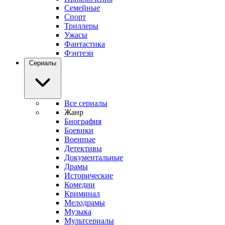
Семейные
Спорт
Триллеры
Ужасы
Фантастика
Фэнтези
Сериалы
Все сериалы
Жанр
Биография
Боевики
Военные
Детективы
Документальные
Драмы
Исторические
Комедии
Криминал
Мелодрамы
Музыка
Мультсериалы