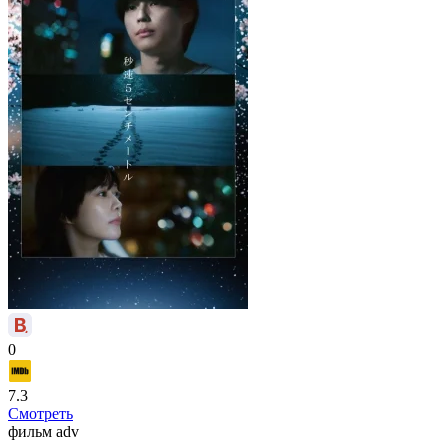
0
7.3
Смотреть
фильм
adv