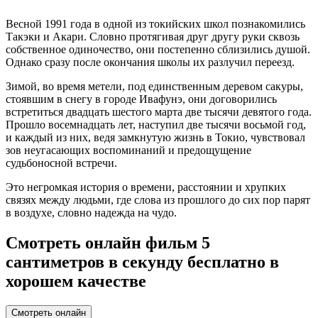
Весной 1991 года в одной из токийских школ познакомились
Такэки и Акари. Словно протягивая друг другу руки сквозь
собственное одиночество, они постепенно сблизились душой.
Однако сразу после окончания школы их разлучил переезд.
Зимой, во время метели, под единственным деревом сакуры,
стоявшим в снегу в городе Ивафунэ, они договорились
встретиться двадцать шестого марта две тысячи девятого года.
Прошло восемнадцать лет, наступил две тысячи восьмой год,
и каждый из них, ведя замкнутую жизнь в Токио, чувствовал
зов неугасающих воспоминаний и предощущение
судьбоносной встречи.
Это негромкая история о времени, расстоянии и хрупких
связях между людьми, где слова из прошлого до сих пор парят
в воздухе, словно надежда на чудо.
Смотреть онлайн фильм 5
сантиметров в секунду бесплатно в
хорошем качестве
Смотреть онлайн