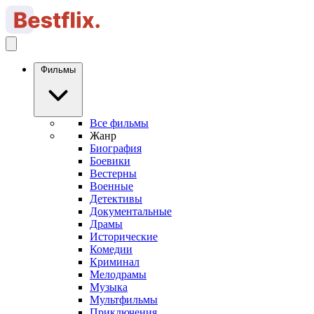
Фильмы
Все фильмы
Жанр
Биография
Боевики
Вестерны
Военные
Детективы
Документальные
Драмы
Исторические
Комедии
Криминал
Мелодрамы
Музыка
Мультфильмы
Приключения