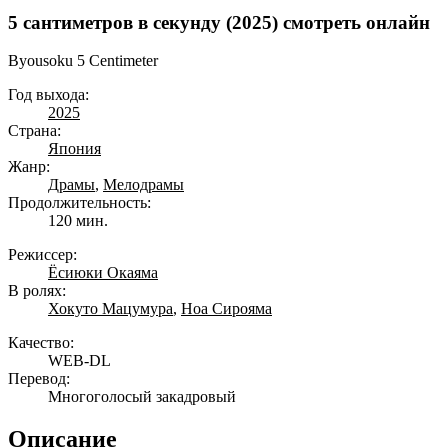
5 сантиметров в секунду (2025) смотреть онлайн
Byousoku 5 Centimeter
Год выхода:
2025
Страна:
Япония
Жанр:
Драмы
,
Мелодрамы
Продолжительность:
120 мин.
Режиссер:
Ёсиюки Окаяма
В ролях:
Хокуто Мацумура
,
Ноа Сирояма
Качество:
WEB-DL
Перевод:
Многоголосый закадровый
Описание