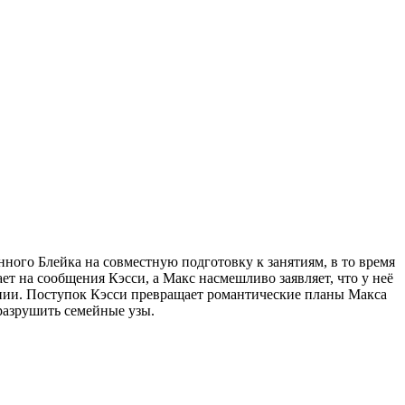
нного Блейка на совместную подготовку к занятиям, в то время
ет на сообщения Кэсси, а Макс насмешливо заявляет, что у неё
пании. Поступок Кэсси превращает романтические планы Макса
разрушить семейные узы.