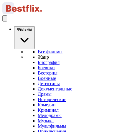
Фильмы
Все фильмы
Жанр
Биография
Боевики
Вестерны
Военные
Детективы
Документальные
Драмы
Исторические
Комедии
Криминал
Мелодрамы
Музыка
Мультфильмы
Приключения