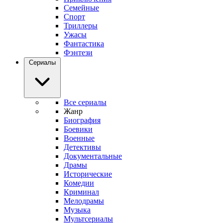
Семейные
Спорт
Триллеры
Ужасы
Фантастика
Фэнтези
Сериалы
Все сериалы
Жанр
Биография
Боевики
Военные
Детективы
Документальные
Драмы
Исторические
Комедии
Криминал
Мелодрамы
Музыка
Мультсериалы