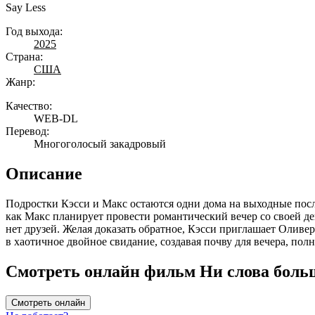
Say Less
Год выхода:
2025
Страна:
США
Жанр:
Качество:
WEB-DL
Перевод:
Многоголосый закадровый
Описание
Подростки Кэсси и Макс остаются одни дома на выходные после
как Макс планирует провести романтический вечер со своей дев
нет друзей. Желая доказать обратное, Кэсси приглашает Оливе
в хаотичное двойное свидание, создавая почву для вечера, п
Смотреть онлайн фильм Ни слова больш
Смотреть онлайн