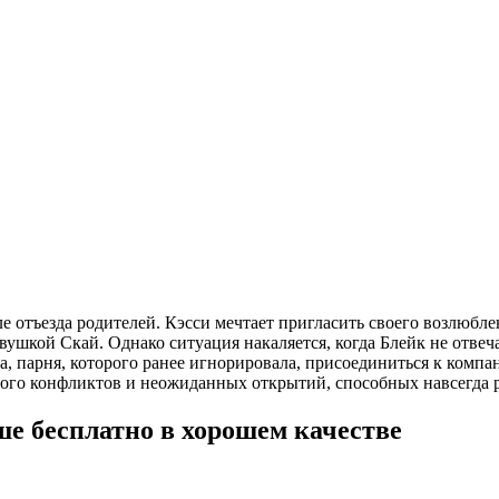
 отъезда родителей. Кэсси мечтает пригласить своего возлюбле
ушкой Скай. Однако ситуация накаляется, когда Блейк не отвеча
ра, парня, которого ранее игнорировала, присоединиться к ком
олного конфликтов и неожиданных открытий, способных навсегда 
е бесплатно в хорошем качестве