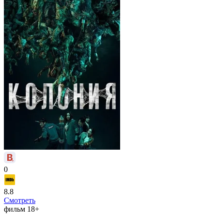
0
8.8
Смотреть
фильм
18+