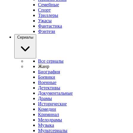
Семейные
Спорт
Триллеры
Ужасы
Фантастика
Фэнтези
Сериалы
Все сериалы
Жанр
Биография
Боевики
Военные
Детективы
Документальные
Драмы
Исторические
Комедии
Криминал
Мелодрамы
Музыка
Мультсериалы