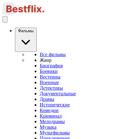
Фильмы
Все фильмы
Жанр
Биография
Боевики
Вестерны
Военные
Детективы
Документальные
Драмы
Исторические
Комедии
Криминал
Мелодрамы
Музыка
Мультфильмы
Приключения