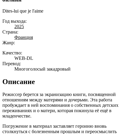
Dites-lui que je l'aime
Год выхода:
2025
Страна:
Франция
Жанр:
Качество:
WEB-DL
Перевод:
Многоголосый закадровый
Описание
Режиссер берется за экранизацию книги, посвященной
отношениям между матерями и дочерьми. Эта работа
пробуждает в ней воспоминания о собственных детских
переживаниях и о матери, которая покинула её ещё в
младенчестве.
Погружение в материал заставляет героиню вновь
столкнуться с болезненным прошлым и переосмыслить