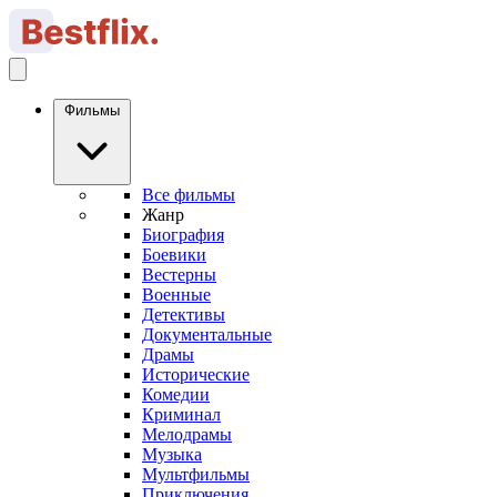
Фильмы
Все фильмы
Жанр
Биография
Боевики
Вестерны
Военные
Детективы
Документальные
Драмы
Исторические
Комедии
Криминал
Мелодрамы
Музыка
Мультфильмы
Приключения