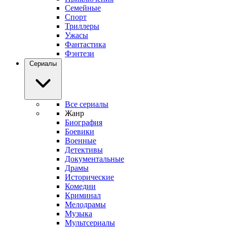
Семейные
Спорт
Триллеры
Ужасы
Фантастика
Фэнтези
Сериалы
Все сериалы
Жанр
Биография
Боевики
Военные
Детективы
Документальные
Драмы
Исторические
Комедии
Криминал
Мелодрамы
Музыка
Мультсериалы