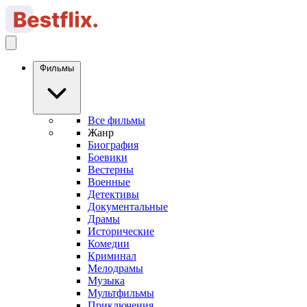
Фильмы
Все фильмы
Жанр
Биография
Боевики
Вестерны
Военные
Детективы
Документальные
Драмы
Исторические
Комедии
Криминал
Мелодрамы
Музыка
Мультфильмы
Приключения