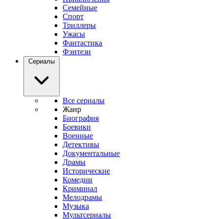
Семейные
Спорт
Триллеры
Ужасы
Фантастика
Фэнтези
Сериалы
Все сериалы
Жанр
Биография
Боевики
Военные
Детективы
Документальные
Драмы
Исторические
Комедии
Криминал
Мелодрамы
Музыка
Мультсериалы