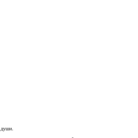
 души.