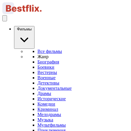
Фильмы
Все фильмы
Жанр
Биография
Боевики
Вестерны
Военные
Детективы
Документальные
Драмы
Исторические
Комедии
Криминал
Мелодрамы
Музыка
Мультфильмы
Приключения