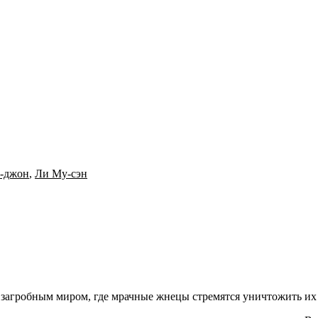
-джон
,
Ли Му-сэн
 загробным миром, где мрачные жнецы стремятся уничтожить их