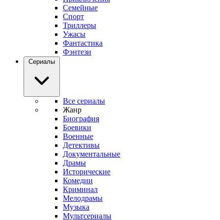
Семейные
Спорт
Триллеры
Ужасы
Фантастика
Фэнтези
Сериалы
Все сериалы
Жанр
Биография
Боевики
Военные
Детективы
Документальные
Драмы
Исторические
Комедии
Криминал
Мелодрамы
Музыка
Мультсериалы