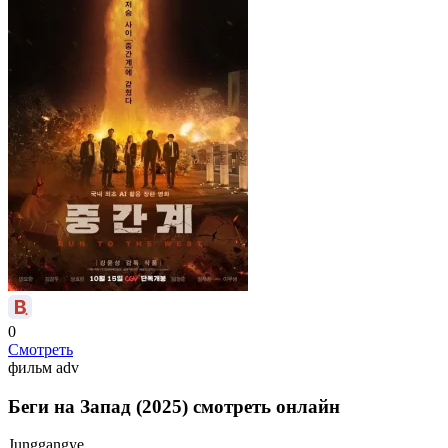
0
Смотреть
фильм
adv
Беги на Запад (2025) смотреть онлайн
Junggangye