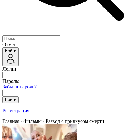
Отмена
Войти
Логин:
Пароль:
Забыли пароль?
Войти
Регистрация
Главная
›
Фильмы
› Развод с привкусом смерти