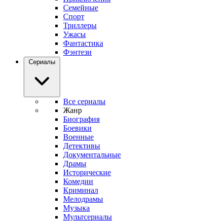
Семейные
Спорт
Триллеры
Ужасы
Фантастика
Фэнтези
Сериалы
Все сериалы
Жанр
Биография
Боевики
Военные
Детективы
Документальные
Драмы
Исторические
Комедии
Криминал
Мелодрамы
Музыка
Мультсериалы