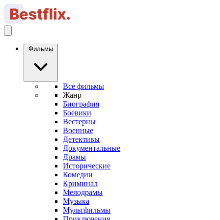
Фильмы
Все фильмы
Жанр
Биография
Боевики
Вестерны
Военные
Детективы
Документальные
Драмы
Исторические
Комедии
Криминал
Мелодрамы
Музыка
Мультфильмы
Приключения