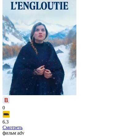
0
6.3
Смотреть
фильм
adv