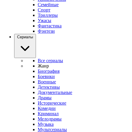
Семейные
Спорт
Триллеры
Ужасы
Фантастика
Фэнтези
Сериалы
Все сериалы
Жанр
Биография
Боевики
Военные
Детективы
Документальные
Драмы
Исторические
Комедии
Криминал
Мелодрамы
Музыка
Мультсериалы