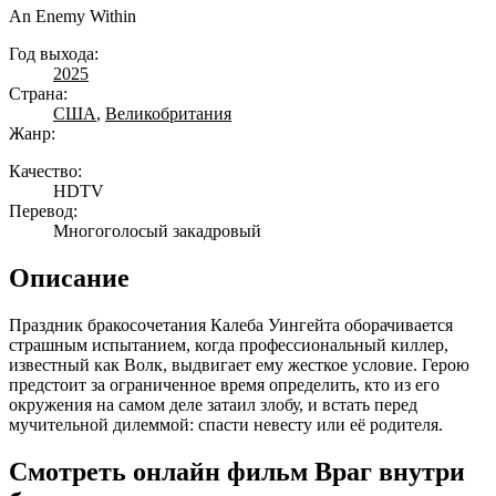
An Enemy Within
Год выхода:
2025
Страна:
США
,
Великобритания
Жанр:
Качество:
HDTV
Перевод:
Многоголосый закадровый
Описание
Праздник бракосочетания Калеба Уингейта оборачивается
страшным испытанием, когда профессиональный киллер,
известный как Волк, выдвигает ему жесткое условие. Герою
предстоит за ограниченное время определить, кто из его
окружения на самом деле затаил злобу, и встать перед
мучительной дилеммой: спасти невесту или её родителя.
Смотреть онлайн фильм Враг внутри