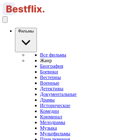
Фильмы
Все фильмы
Жанр
Биография
Боевики
Вестерны
Военные
Детективы
Документальные
Драмы
Исторические
Комедии
Криминал
Мелодрамы
Музыка
Мультфильмы
Приключения