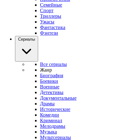
Семейные
Спорт
Триллеры
Ужасы
Фантастика
Фэнтези
Сериалы
Все сериалы
Жанр
Биография
Боевики
Военные
Детективы
Документальные
Драмы
Исторические
Комедии
Криминал
Мелодрамы
Музыка
Мультсериалы