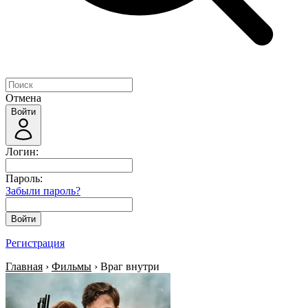
Отмена
Войти
Логин:
Пароль:
Забыли пароль?
Войти
Регистрация
Главная
›
Фильмы
› Враг внутри