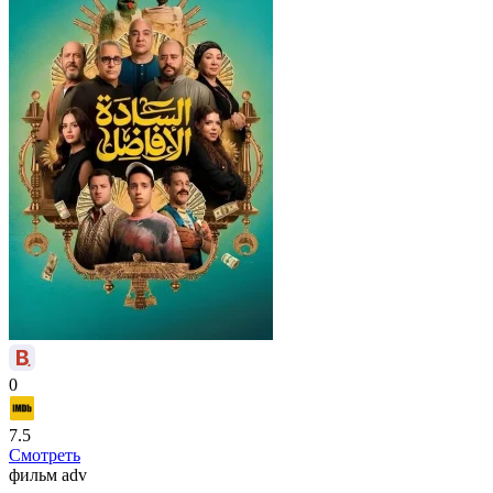
0
7.5
Смотреть
фильм
adv