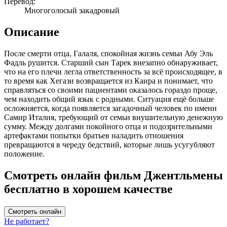
Перевод:
Многоголосый закадровый
Описание
После смерти отца, Галаля, спокойная жизнь семьи Абу Эль
Фадль рушится. Старший сын Тарек внезапно обнаруживает,
что на его плечи легла ответственность за всё происходящее, в
то время как Хегази возвращается из Каира и понимает, что
справляться со своими пациентами оказалось гораздо проще,
чем находить общий язык с родными. Ситуация ещё больше
осложняется, когда появляется загадочный человек по имени
Самир Италия, требующий от семьи внушительную денежную
сумму. Между долгами покойного отца и подозрительными
артефактами попытки братьев наладить отношения
превращаются в череду бедствий, которые лишь усугубляют
положение.
Смотреть онлайн фильм Джентльмены
бесплатно в хорошем качестве
Смотреть онлайн
Не работает?