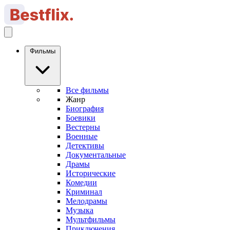
Фильмы
Все фильмы
Жанр
Биография
Боевики
Вестерны
Военные
Детективы
Документальные
Драмы
Исторические
Комедии
Криминал
Мелодрамы
Музыка
Мультфильмы
Приключения