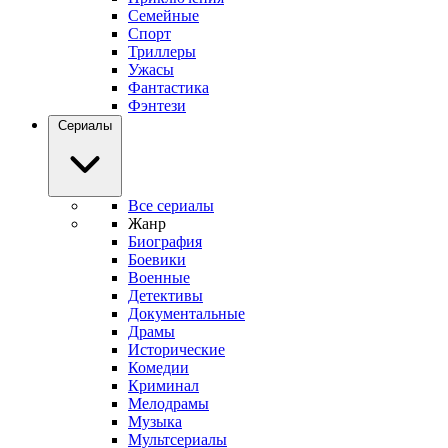
Семейные
Спорт
Триллеры
Ужасы
Фантастика
Фэнтези
Сериалы
Все сериалы
Жанр
Биография
Боевики
Военные
Детективы
Документальные
Драмы
Исторические
Комедии
Криминал
Мелодрамы
Музыка
Мультсериалы