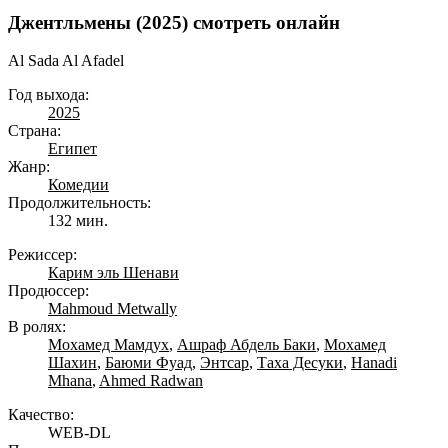
Джентльмены (2025) смотреть онлайн
Al Sada Al Afadel
Год выхода:
2025
Страна:
Египет
Жанр:
Комедии
Продолжительность:
132 мин.
Режиссер:
Карим эль Шенави
Продюссер:
Mahmoud Metwally
В ролях:
Мохамед Мамдух
,
Ашраф Абдель Баки
,
Мохамед
Шахин
,
Баюми Фуад
,
Энтсар
,
Таха Десуки
,
Hanadi
Mhana
,
Ahmed Radwan
Качество:
WEB-DL