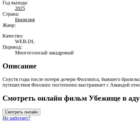
Год выхода:
2025
Страна:
Бразилия
Жанр:
Качество:
WEB-DL
Перевод:
Многоголосый закадровый
Описание
Спустя годы после потери дочери Филлипса, бывшего бразиль
путешествия Филлипс постепенно выстраивает с Амандой отно
Смотреть онлайн фильм Убежище в аду 
Смотреть онлайн
Не работает?