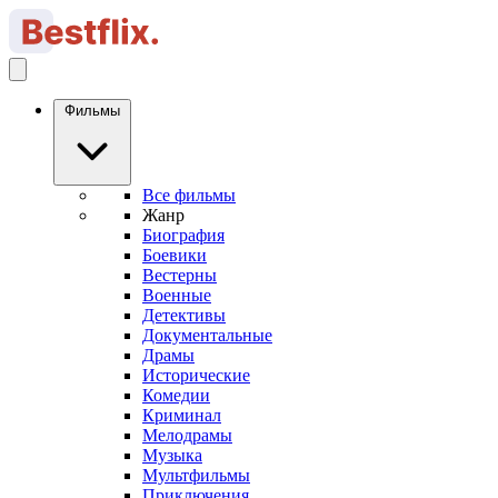
Фильмы
Все фильмы
Жанр
Биография
Боевики
Вестерны
Военные
Детективы
Документальные
Драмы
Исторические
Комедии
Криминал
Мелодрамы
Музыка
Мультфильмы
Приключения