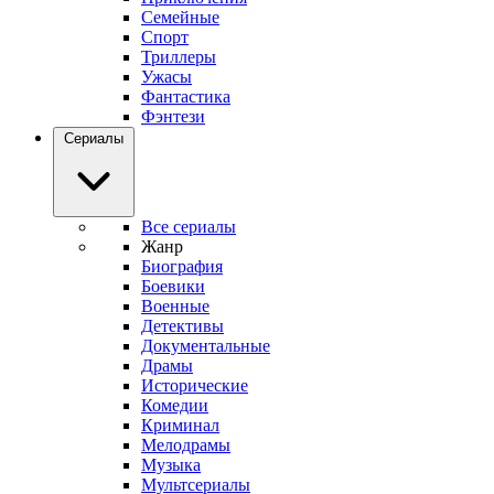
Семейные
Спорт
Триллеры
Ужасы
Фантастика
Фэнтези
Сериалы
Все сериалы
Жанр
Биография
Боевики
Военные
Детективы
Документальные
Драмы
Исторические
Комедии
Криминал
Мелодрамы
Музыка
Мультсериалы