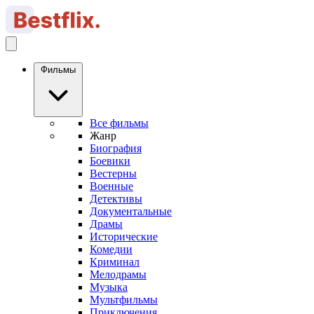
Фильмы
Все фильмы
Жанр
Биография
Боевики
Вестерны
Военные
Детективы
Документальные
Драмы
Исторические
Комедии
Криминал
Мелодрамы
Музыка
Мультфильмы
Приключения