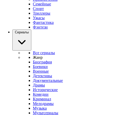
Семейные
Спорт
Триллеры
Ужасы
Фантастика
Фэнтези
Сериалы
Все сериалы
Жанр
Биография
Боевики
Военные
Детективы
Документальные
Драмы
Исторические
Комедии
Криминал
Мелодрамы
Музыка
Мультсериалы