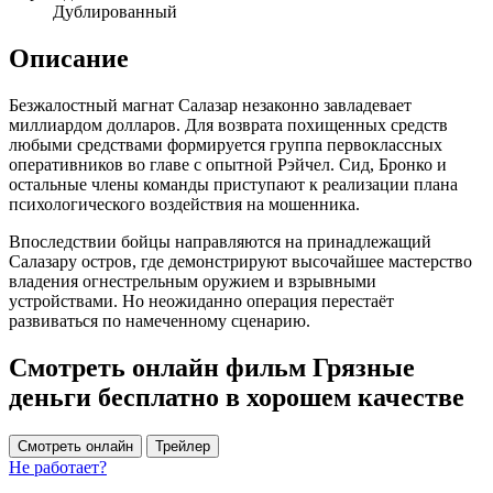
Дублированный
Описание
Безжалостный магнат Салазар незаконно завладевает
миллиардом долларов. Для возврата похищенных средств
любыми средствами формируется группа первоклассных
оперативников во главе с опытной Рэйчел. Сид, Бронко и
остальные члены команды приступают к реализации плана
психологического воздействия на мошенника.
Впоследствии бойцы направляются на принадлежащий
Салазару остров, где демонстрируют высочайшее мастерство
владения огнестрельным оружием и взрывными
устройствами. Но неожиданно операция перестаёт
развиваться по намеченному сценарию.
Смотреть онлайн фильм Грязные
деньги бесплатно в хорошем качестве
Смотреть онлайн
Трейлер
Не работает?