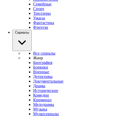
Семейные
Спорт
Триллеры
Ужасы
Фантастика
Фэнтези
Сериалы
Все сериалы
Жанр
Биография
Боевики
Военные
Детективы
Документальные
Драмы
Исторические
Комедии
Криминал
Мелодрамы
Музыка
Мультсериалы