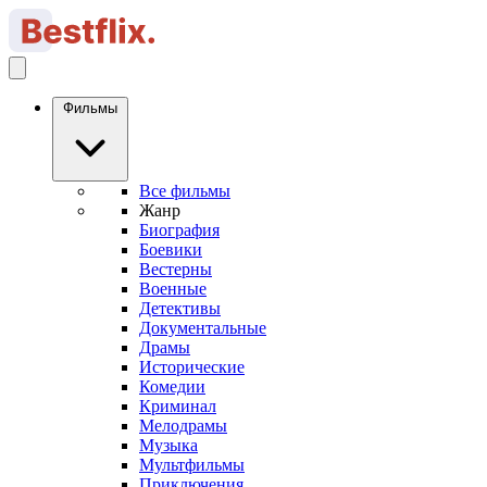
Фильмы
Все фильмы
Жанр
Биография
Боевики
Вестерны
Военные
Детективы
Документальные
Драмы
Исторические
Комедии
Криминал
Мелодрамы
Музыка
Мультфильмы
Приключения