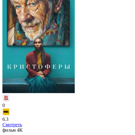
0
6.3
Смотреть
фильм
4K