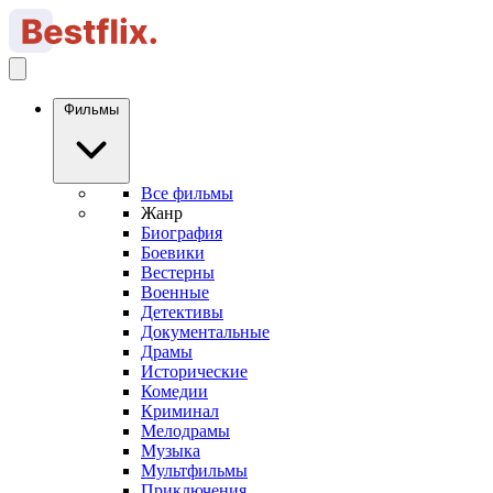
Фильмы
Все фильмы
Жанр
Биография
Боевики
Вестерны
Военные
Детективы
Документальные
Драмы
Исторические
Комедии
Криминал
Мелодрамы
Музыка
Мультфильмы
Приключения