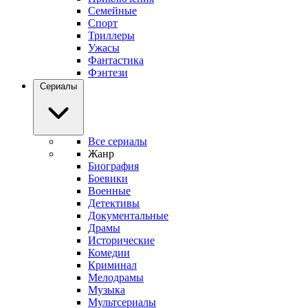
Семейные
Спорт
Триллеры
Ужасы
Фантастика
Фэнтези
Сериалы
Все сериалы
Жанр
Биография
Боевики
Военные
Детективы
Документальные
Драмы
Исторические
Комедии
Криминал
Мелодрамы
Музыка
Мультсериалы