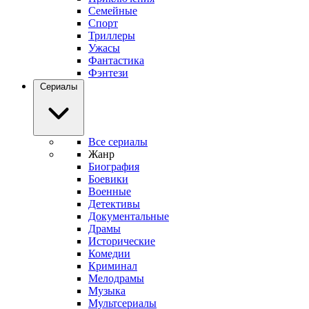
Семейные
Спорт
Триллеры
Ужасы
Фантастика
Фэнтези
Сериалы
Все сериалы
Жанр
Биография
Боевики
Военные
Детективы
Документальные
Драмы
Исторические
Комедии
Криминал
Мелодрамы
Музыка
Мультсериалы