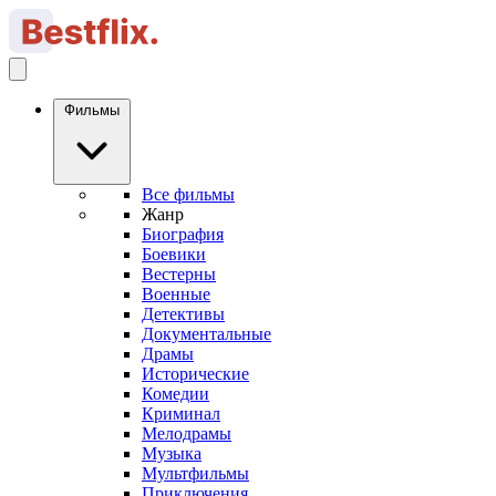
Фильмы
Все фильмы
Жанр
Биография
Боевики
Вестерны
Военные
Детективы
Документальные
Драмы
Исторические
Комедии
Криминал
Мелодрамы
Музыка
Мультфильмы
Приключения