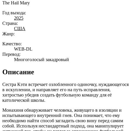
The Hail Mary
Год выхода:
2025
Страна:
США
Жанр:
Качество:
WEB-DL
Перевод:
Многоголосый закадровый
Описание
Сестра Кэти встречает озлобленного одиночку, нуждающегося
в искуплении, и направляет его на путь исправления,
хитростью убедив создать футбольную команду для её
католической школы.
Монахиня обнаруживает человека, живущего в изоляции и
испытывающего внутренний гнев. Она понимает, что ему
необходимо найти способ загладить свою вину перед самим
собой. Используя нестандартный подход, она манипулирует