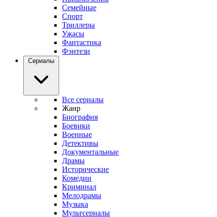
Семейные
Спорт
Триллеры
Ужасы
Фантастика
Фэнтези
Сериалы
Все сериалы
Жанр
Биография
Боевики
Военные
Детективы
Документальные
Драмы
Исторические
Комедии
Криминал
Мелодрамы
Музыка
Мультсериалы