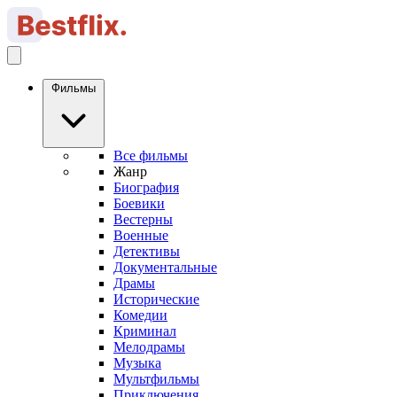
Фильмы
Все фильмы
Жанр
Биография
Боевики
Вестерны
Военные
Детективы
Документальные
Драмы
Исторические
Комедии
Криминал
Мелодрамы
Музыка
Мультфильмы
Приключения