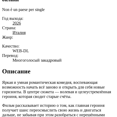
Non è un paese per single
Год выхода:
2026
Страна:
Италия
Жанр:
Качество:
WEB-DL
Перевод:
Многоголосый закадровый
Описание
Яркая и умная романтическая комедия, воспевающая
возможность начать всё заново и открыть для себя новые
горизонты. В центре сюжета — волевая и целеустремлённая
героиня, которая сводит старые счёты.
Фильм рассказывает историю о том, как главная героиня
получает шанс переосмыслить свою жизнь и двигаться
дальше, не забывая при этом разобраться с нерешёнными