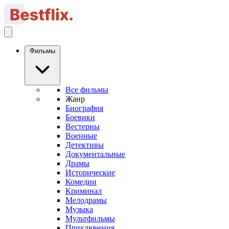
Фильмы
Все фильмы
Жанр
Биография
Боевики
Вестерны
Военные
Детективы
Документальные
Драмы
Исторические
Комедии
Криминал
Мелодрамы
Музыка
Мультфильмы
Приключения