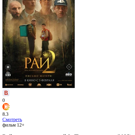
0
8.3
Смотреть
фильм
12+