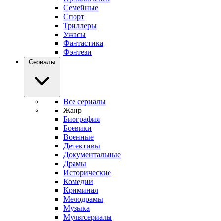
Семейные
Спорт
Триллеры
Ужасы
Фантастика
Фэнтези
Сериалы
Все сериалы
Жанр
Биография
Боевики
Военные
Детективы
Документальные
Драмы
Исторические
Комедии
Криминал
Мелодрамы
Музыка
Мультсериалы