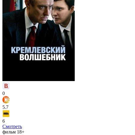
0
5.7
6
Смотреть
фильм
18+