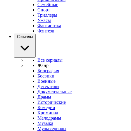
Семейные
Спорт
Триллеры
Ужасы
Фантастика
Фэнтези
Сериалы
Все сериалы
Жанр
Биография
Боевики
Военные
Детективы
Документальные
Драмы
Исторические
Комедии
Криминал
Мелодрамы
Музыка
Мультсериалы