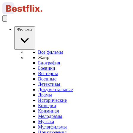
Фильмы
Все фильмы
Жанр
Биография
Боевики
Вестерны
Военные
Детективы
Документальные
Драмы
Исторические
Комедии
Криминал
Мелодрамы
Музыка
Мультфильмы
Приключения