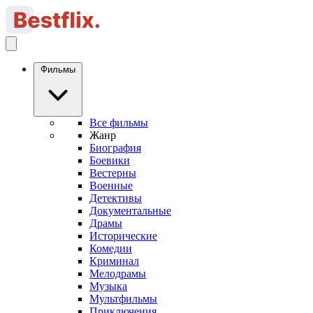
Фильмы
Все фильмы
Жанр
Биография
Боевики
Вестерны
Военные
Детективы
Документальные
Драмы
Исторические
Комедии
Криминал
Мелодрамы
Музыка
Мультфильмы
Приключения