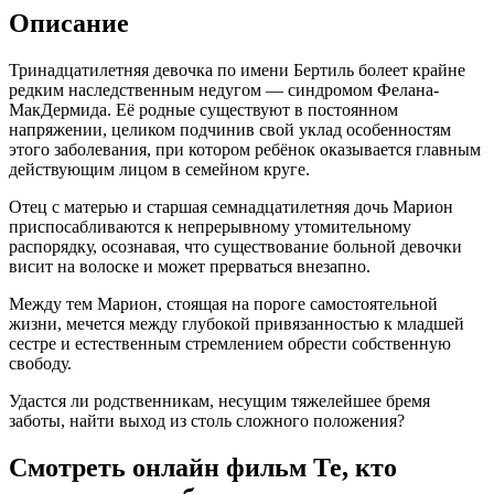
Описание
Тринадцатилетняя девочка по имени Бертиль болеет крайне
редким наследственным недугом — синдромом Фелана-
МакДермида. Её родные существуют в постоянном
напряжении, целиком подчинив свой уклад особенностям
этого заболевания, при котором ребёнок оказывается главным
действующим лицом в семейном круге.
Отец с матерью и старшая семнадцатилетняя дочь Марион
приспосабливаются к непрерывному утомительному
распорядку, осознавая, что существование больной девочки
висит на волоске и может прерваться внезапно.
Между тем Марион, стоящая на пороге самостоятельной
жизни, мечется между глубокой привязанностью к младшей
сестре и естественным стремлением обрести собственную
свободу.
Удастся ли родственникам, несущим тяжелейшее бремя
заботы, найти выход из столь сложного положения?
Смотреть онлайн фильм Те, кто