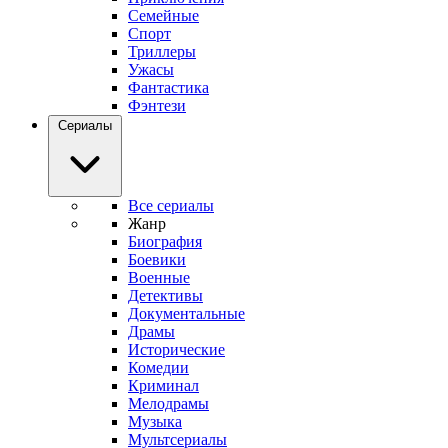
Семейные
Спорт
Триллеры
Ужасы
Фантастика
Фэнтези
Сериалы
Все сериалы
Жанр
Биография
Боевики
Военные
Детективы
Документальные
Драмы
Исторические
Комедии
Криминал
Мелодрамы
Музыка
Мультсериалы