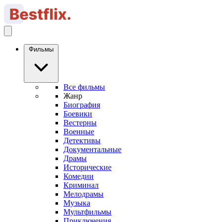
Фильмы
Все фильмы
Жанр
Биография
Боевики
Вестерны
Военные
Детективы
Документальные
Драмы
Исторические
Комедии
Криминал
Мелодрамы
Музыка
Мультфильмы
Приключения