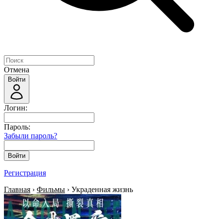
Отмена
Войти
Логин:
Пароль:
Забыли пароль?
Войти
Регистрация
Главная
›
Фильмы
› Украденная жизнь