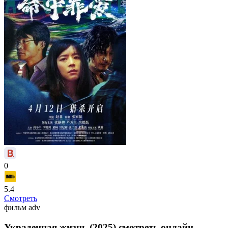
0
5.4
Смотреть
фильм
adv
Украденная жизнь (2025) смотреть онлайн