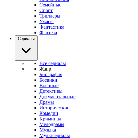
Семейные
Спорт
Триллеры
Ужасы
Фантастика
Фэнтези
Сериалы
Все сериалы
Жанр
Биография
Боевики
Военные
Детективы
Документальные
Драмы
Исторические
Комедии
Криминал
Мелодрамы
Музыка
Мультсериалы