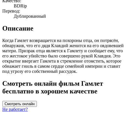
Качество:
BDRip
Перевод:
Дублированный
Описание
Когда Гамлет возвращается на похороны отца, он потрясён,
обнаружив, что его дядя Клавдий женится на его овдовевшей
матери. Призрак отца является к Гамлету и сообщает ему, что
его жестокое убийство было совершено рукой Клавдия. Это
открытие ввергает Гамлета в стремление отомстить, которое
обнажает гниль в самом сердце семейной империи и ставит
под угрозу его собственный рассудок.
Смотреть онлайн фильм Гамлет
бесплатно в хорошем качестве
Смотреть онлайн
Не работает?