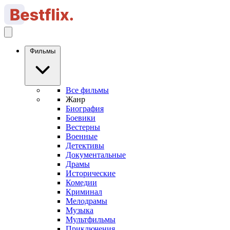
Фильмы
Все фильмы
Жанр
Биография
Боевики
Вестерны
Военные
Детективы
Документальные
Драмы
Исторические
Комедии
Криминал
Мелодрамы
Музыка
Мультфильмы
Приключения