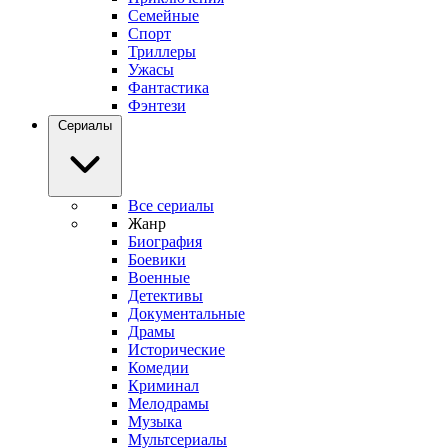
Семейные
Спорт
Триллеры
Ужасы
Фантастика
Фэнтези
Сериалы
Все сериалы
Жанр
Биография
Боевики
Военные
Детективы
Документальные
Драмы
Исторические
Комедии
Криминал
Мелодрамы
Музыка
Мультсериалы