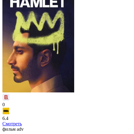
0
6.4
Смотреть
фильм
adv