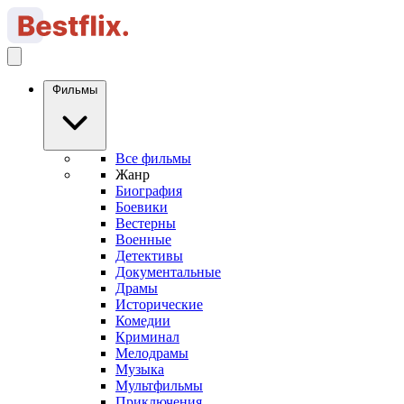
Фильмы
Все фильмы
Жанр
Биография
Боевики
Вестерны
Военные
Детективы
Документальные
Драмы
Исторические
Комедии
Криминал
Мелодрамы
Музыка
Мультфильмы
Приключения