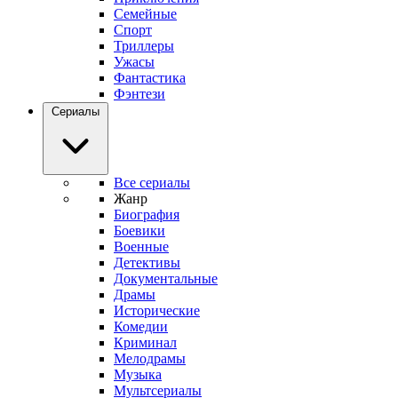
Семейные
Спорт
Триллеры
Ужасы
Фантастика
Фэнтези
Сериалы
Все сериалы
Жанр
Биография
Боевики
Военные
Детективы
Документальные
Драмы
Исторические
Комедии
Криминал
Мелодрамы
Музыка
Мультсериалы