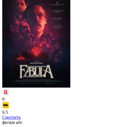
0
6.5
Смотреть
фильм
adv