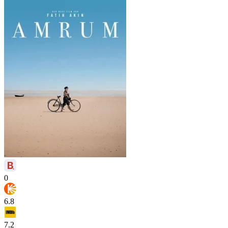
0
6.8
7.2