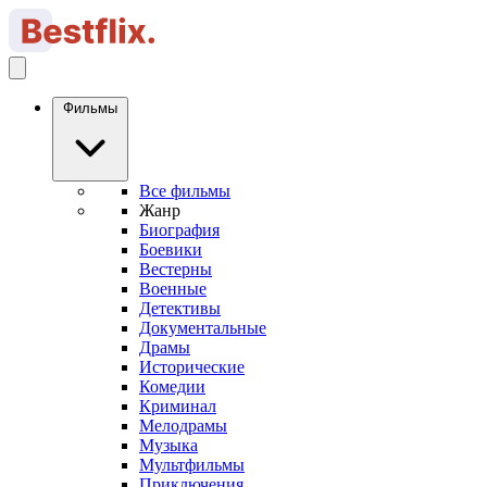
Фильмы
Все фильмы
Жанр
Биография
Боевики
Вестерны
Военные
Детективы
Документальные
Драмы
Исторические
Комедии
Криминал
Мелодрамы
Музыка
Мультфильмы
Приключения