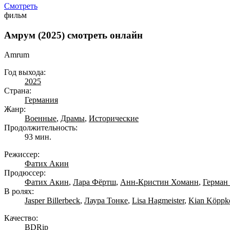
Смотреть
фильм
Амрум (2025) смотреть онлайн
Amrum
Год выхода:
2025
Страна:
Германия
Жанр:
Военные
,
Драмы
,
Исторические
Продолжительность:
93 мин.
Режиссер:
Фатих Акин
Продюссер:
Фатих Акин
,
Лара Фёртш
,
Анн-Кристин Хоманн
,
Герман
В ролях:
Jasper Billerbeck
,
Лаура Тонке
,
Lisa Hagmeister
,
Kian Köppk
Качество:
BDRip