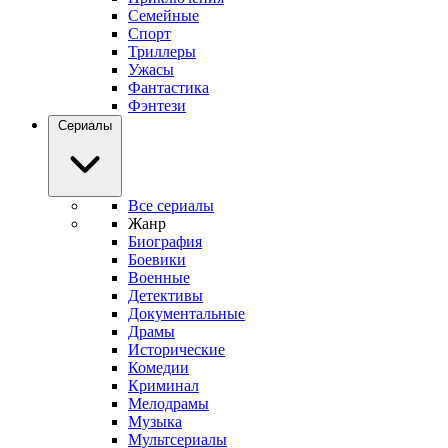
Семейные
Спорт
Триллеры
Ужасы
Фантастика
Фэнтези
Сериалы
Все сериалы
Жанр
Биография
Боевики
Военные
Детективы
Документальные
Драмы
Исторические
Комедии
Криминал
Мелодрамы
Музыка
Мультсериалы