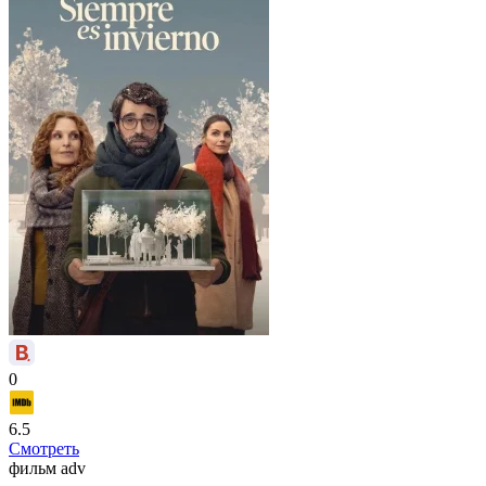
0
6.5
Смотреть
фильм
adv