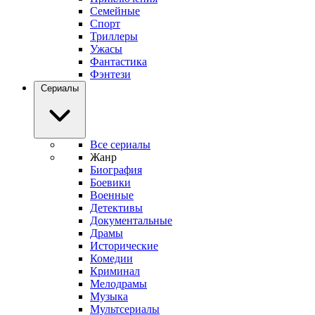
Семейные
Спорт
Триллеры
Ужасы
Фантастика
Фэнтези
Сериалы
Все сериалы
Жанр
Биография
Боевики
Военные
Детективы
Документальные
Драмы
Исторические
Комедии
Криминал
Мелодрамы
Музыка
Мультсериалы