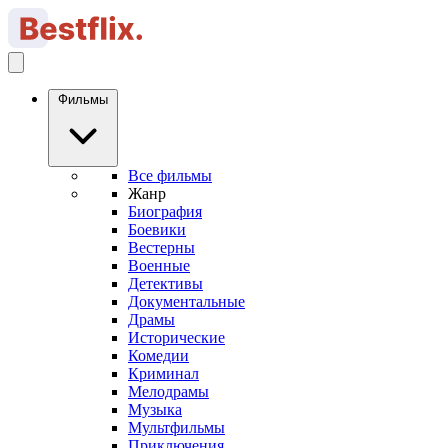
Фильмы
Все фильмы
Жанр
Биография
Боевики
Вестерны
Военные
Детективы
Документальные
Драмы
Исторические
Комедии
Криминал
Мелодрамы
Музыка
Мультфильмы
Приключения