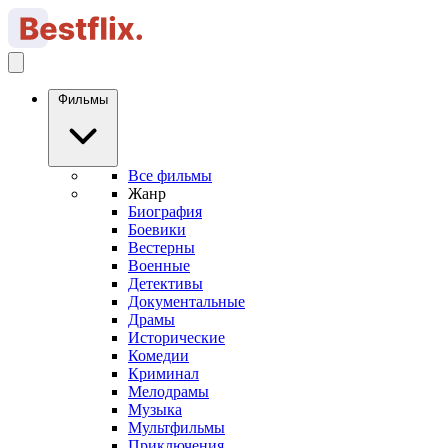
Фильмы
Все фильмы
Жанр
Биография
Боевики
Вестерны
Военные
Детективы
Документальные
Драмы
Исторические
Комедии
Криминал
Мелодрамы
Музыка
Мультфильмы
Приключения