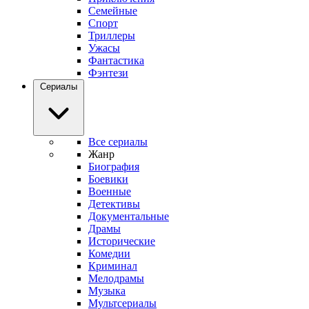
Семейные
Спорт
Триллеры
Ужасы
Фантастика
Фэнтези
Сериалы
Все сериалы
Жанр
Биография
Боевики
Военные
Детективы
Документальные
Драмы
Исторические
Комедии
Криминал
Мелодрамы
Музыка
Мультсериалы