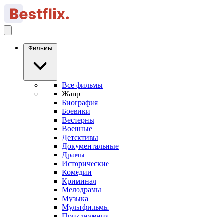
Фильмы
Все фильмы
Жанр
Биография
Боевики
Вестерны
Военные
Детективы
Документальные
Драмы
Исторические
Комедии
Криминал
Мелодрамы
Музыка
Мультфильмы
Приключения