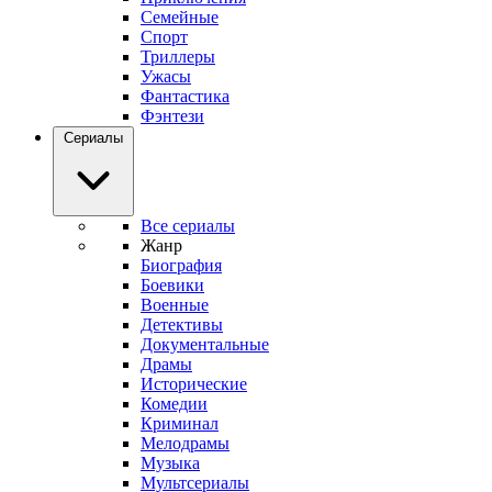
Семейные
Спорт
Триллеры
Ужасы
Фантастика
Фэнтези
Сериалы
Все сериалы
Жанр
Биография
Боевики
Военные
Детективы
Документальные
Драмы
Исторические
Комедии
Криминал
Мелодрамы
Музыка
Мультсериалы