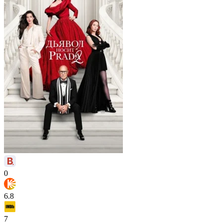
0
6.8
7