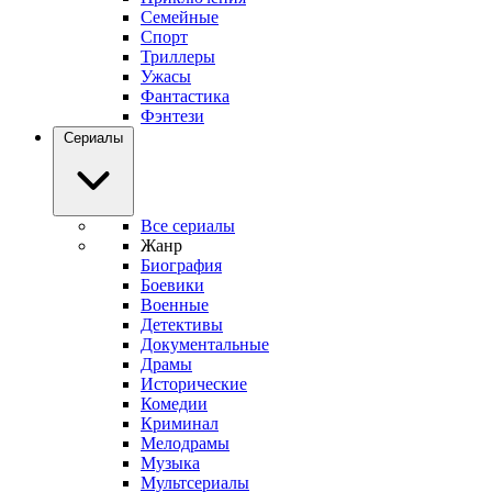
Семейные
Спорт
Триллеры
Ужасы
Фантастика
Фэнтези
Сериалы
Все сериалы
Жанр
Биография
Боевики
Военные
Детективы
Документальные
Драмы
Исторические
Комедии
Криминал
Мелодрамы
Музыка
Мультсериалы