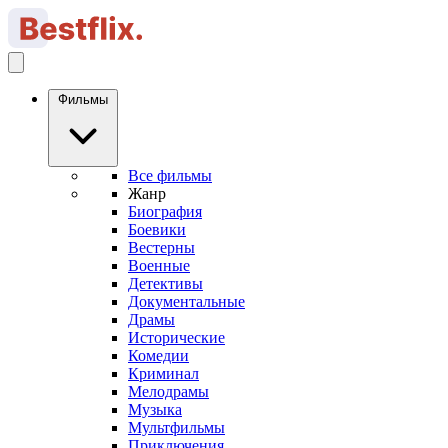
Фильмы
Все фильмы
Жанр
Биография
Боевики
Вестерны
Военные
Детективы
Документальные
Драмы
Исторические
Комедии
Криминал
Мелодрамы
Музыка
Мультфильмы
Приключения