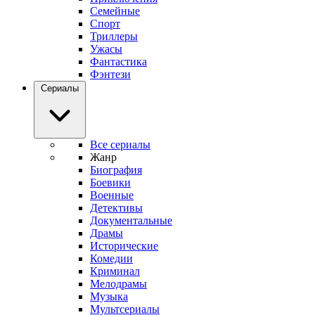
Семейные
Спорт
Триллеры
Ужасы
Фантастика
Фэнтези
Сериалы
Все сериалы
Жанр
Биография
Боевики
Военные
Детективы
Документальные
Драмы
Исторические
Комедии
Криминал
Мелодрамы
Музыка
Мультсериалы