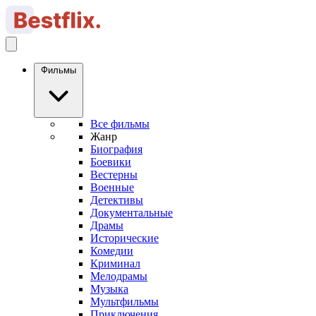
Фильмы
Все фильмы
Жанр
Биография
Боевики
Вестерны
Военные
Детективы
Документальные
Драмы
Исторические
Комедии
Криминал
Мелодрамы
Музыка
Мультфильмы
Приключения