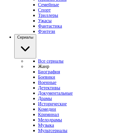
Семейные
Спорт
Триллеры
Ужасы
Фантастика
Фэнтези
Сериалы
Все сериалы
Жанр
Биография
Боевики
Военные
Детективы
Документальные
Драмы
Исторические
Комедии
Криминал
Мелодрамы
Музыка
Мультсериалы