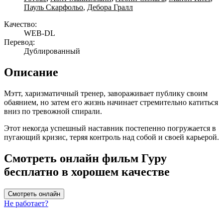
Пауль Скарфольо
,
Дебора Гралл
Качество:
WEB-DL
Перевод:
Дублированный
Описание
Мэтт, харизматичный тренер, завораживает публику своим
обаянием, но затем его жизнь начинает стремительно катиться
вниз по тревожной спирали.
Этот некогда успешный наставник постепенно погружается в
пугающий кризис, теряя контроль над собой и своей карьерой.
Смотреть онлайн фильм Гуру
бесплатно в хорошем качестве
Смотреть онлайн
Не работает?