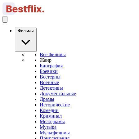
Фильмы
Все фильмы
Жанр
Биография
Боевики
Вестерны
Военные
Детективы
Документальные
Драмы
Исторические
Комедии
Криминал
Мелодрамы
Музыка
Мультфильмы
Приключения