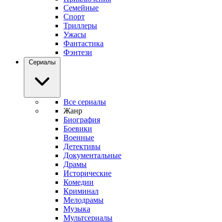
Семейные
Спорт
Триллеры
Ужасы
Фантастика
Фэнтези
Сериалы
Все сериалы
Жанр
Биография
Боевики
Военные
Детективы
Документальные
Драмы
Исторические
Комедии
Криминал
Мелодрамы
Музыка
Мультсериалы