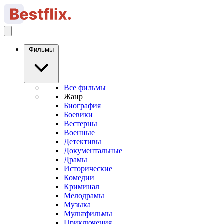
Фильмы
Все фильмы
Жанр
Биография
Боевики
Вестерны
Военные
Детективы
Документальные
Драмы
Исторические
Комедии
Криминал
Мелодрамы
Музыка
Мультфильмы
Приключения