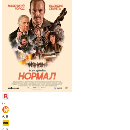
0
6.6