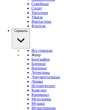
Семейные
Спорт
Триллеры
Ужасы
Фантастика
Фэнтези
Сериалы
Все сериалы
Жанр
Биография
Боевики
Военные
Детективы
Документальные
Драмы
Исторические
Комедии
Криминал
Мелодрамы
Музыка
Мультсериалы