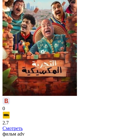
0
2.7
Смотреть
фильм
adv