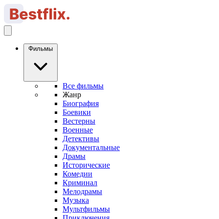
Фильмы
Все фильмы
Жанр
Биография
Боевики
Вестерны
Военные
Детективы
Документальные
Драмы
Исторические
Комедии
Криминал
Мелодрамы
Музыка
Мультфильмы
Приключения