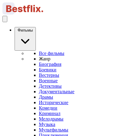
Фильмы
Все фильмы
Жанр
Биография
Боевики
Вестерны
Военные
Детективы
Документальные
Драмы
Исторические
Комедии
Криминал
Мелодрамы
Музыка
Мультфильмы
Приключения