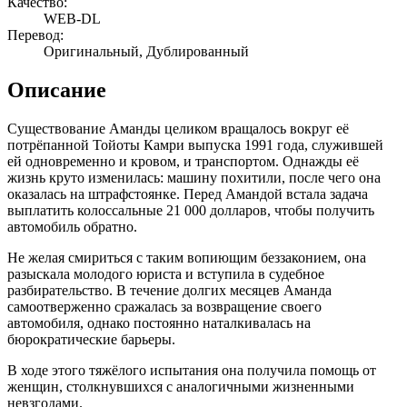
Качество:
WEB-DL
Перевод:
Оригинальный, Дублированный
Описание
Существование Аманды целиком вращалось вокруг её
потрёпанной Тойоты Камри выпуска 1991 года, служившей
ей одновременно и кровом, и транспортом. Однажды её
жизнь круто изменилась: машину похитили, после чего она
оказалась на штрафстоянке. Перед Амандой встала задача
выплатить колоссальные 21 000 долларов, чтобы получить
автомобиль обратно.
Не желая смириться с таким вопиющим беззаконием, она
разыскала молодого юриста и вступила в судебное
разбирательство. В течение долгих месяцев Аманда
самоотверженно сражалась за возвращение своего
автомобиля, однако постоянно наталкивалась на
бюрократические барьеры.
В ходе этого тяжёлого испытания она получила помощь от
женщин, столкнувшихся с аналогичными жизненными
невзгодами.