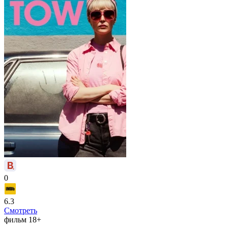
0
6.3
Смотреть
фильм
18+