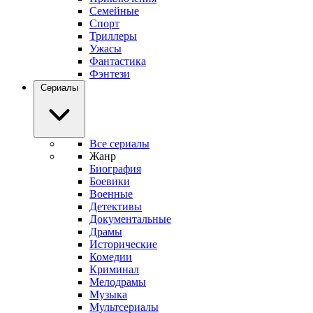
Семейные
Спорт
Триллеры
Ужасы
Фантастика
Фэнтези
Сериалы
Все сериалы
Жанр
Биография
Боевики
Военные
Детективы
Документальные
Драмы
Исторические
Комедии
Криминал
Мелодрамы
Музыка
Мультсериалы