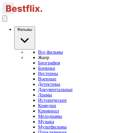
Фильмы
Все фильмы
Жанр
Биография
Боевики
Вестерны
Военные
Детективы
Документальные
Драмы
Исторические
Комедии
Криминал
Мелодрамы
Музыка
Мультфильмы
Приключения