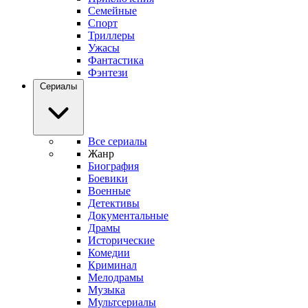
Семейные
Спорт
Триллеры
Ужасы
Фантастика
Фэнтези
Сериалы
Все сериалы
Жанр
Биография
Боевики
Военные
Детективы
Документальные
Драмы
Исторические
Комедии
Криминал
Мелодрамы
Музыка
Мультсериалы