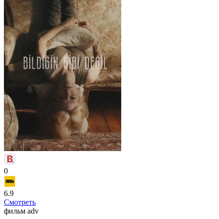
0
6.9
Смотреть
фильм
adv