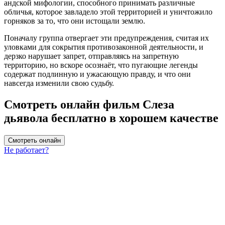
андской мифологии, способного принимать различные
обличья, которое завладело этой территорией и уничтожило
горняков за то, что они истощали землю.
Поначалу группа отвергает эти предупреждения, считая их
уловками для сокрытия противозаконной деятельности, и
дерзко нарушает запрет, отправляясь на запретную
территорию, но вскоре осознаёт, что пугающие легенды
содержат подлинную и ужасающую правду, и что они
навсегда изменили свою судьбу.
Смотреть онлайн фильм Слеза
дьявола бесплатно в хорошем качестве
Смотреть онлайн
Не работает?