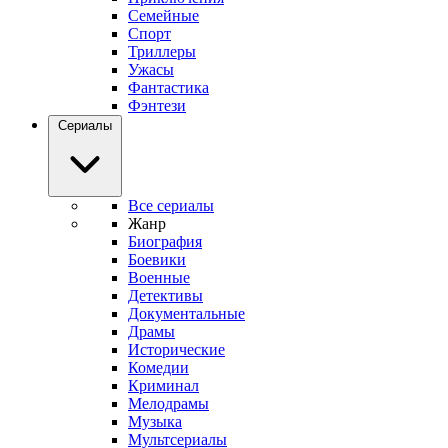
Семейные
Спорт
Триллеры
Ужасы
Фантастика
Фэнтези
Сериалы
Все сериалы
Жанр
Биография
Боевики
Военные
Детективы
Документальные
Драмы
Исторические
Комедии
Криминал
Мелодрамы
Музыка
Мультсериалы