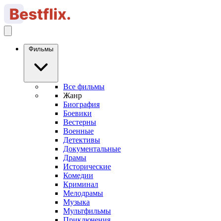
Фильмы
Все фильмы
Жанр
Биография
Боевики
Вестерны
Военные
Детективы
Документальные
Драмы
Исторические
Комедии
Криминал
Мелодрамы
Музыка
Мультфильмы
Приключения