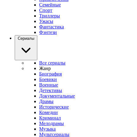
Семейные
Спорт
Триллеры
Ужасы
Фантастика
Фэнтези
Сериалы
Все сериалы
Жанр
Биография
Боевики
Военные
Детективы
Документальные
Драмы
Исторические
Комедии
Криминал
Мелодрамы
Музыка
Мультсериалы