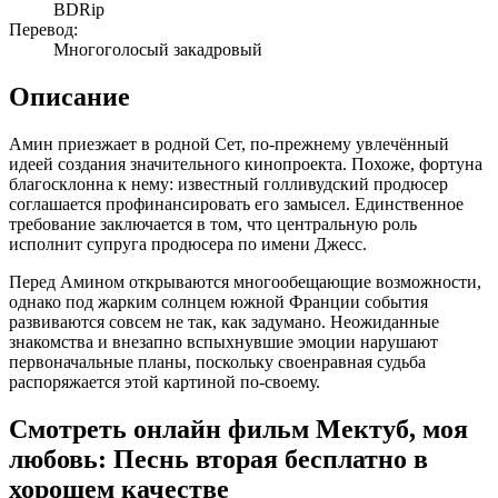
BDRip
Перевод:
Многоголосый закадровый
Описание
Амин приезжает в родной Сет, по-прежнему увлечённый
идеей создания значительного кинопроекта. Похоже, фортуна
благосклонна к нему: известный голливудский продюсер
соглашается профинансировать его замысел. Единственное
требование заключается в том, что центральную роль
исполнит супруга продюсера по имени Джесс.
Перед Амином открываются многообещающие возможности,
однако под жарким солнцем южной Франции события
развиваются совсем не так, как задумано. Неожиданные
знакомства и внезапно вспыхнувшие эмоции нарушают
первоначальные планы, поскольку своенравная судьба
распоряжается этой картиной по-своему.
Смотреть онлайн фильм Мектуб, моя
любовь: Песнь вторая бесплатно в
хорошем качестве