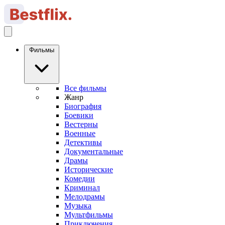
Фильмы
Все фильмы
Жанр
Биография
Боевики
Вестерны
Военные
Детективы
Документальные
Драмы
Исторические
Комедии
Криминал
Мелодрамы
Музыка
Мультфильмы
Приключения