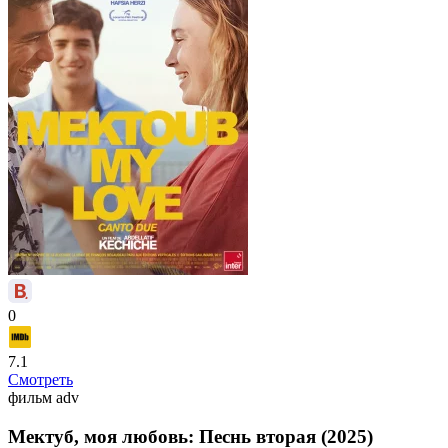
0
7.1
Смотреть
фильм
adv
Мектуб, моя любовь: Песнь вторая (2025)