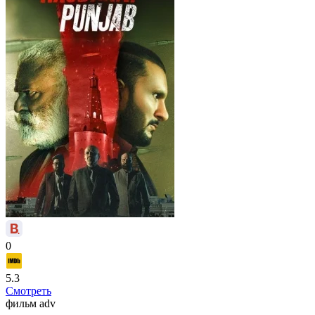
0
5.3
Смотреть
фильм
adv