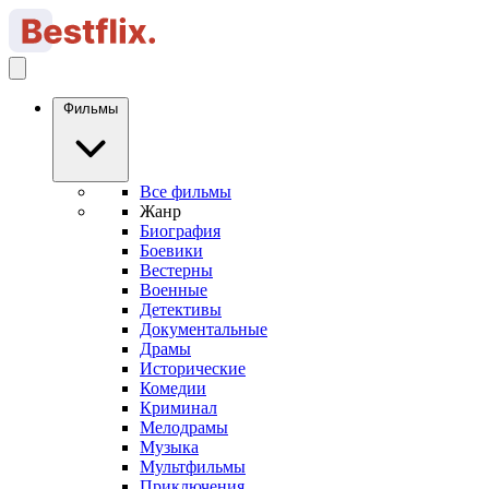
Фильмы
Все фильмы
Жанр
Биография
Боевики
Вестерны
Военные
Детективы
Документальные
Драмы
Исторические
Комедии
Криминал
Мелодрамы
Музыка
Мультфильмы
Приключения