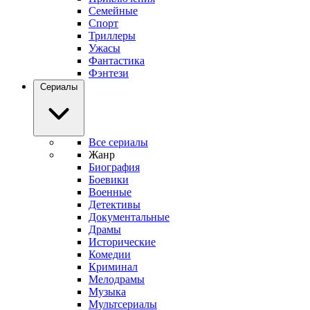
Семейные
Спорт
Триллеры
Ужасы
Фантастика
Фэнтези
Сериалы
Все сериалы
Жанр
Биография
Боевики
Военные
Детективы
Документальные
Драмы
Исторические
Комедии
Криминал
Мелодрамы
Музыка
Мультсериалы