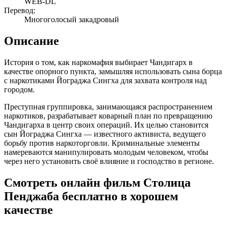
WEB-DL
Перевод:
Многоголосый закадровый
Описание
История о том, как наркомафия выбирает Чандигарх в
качестве опорного пункта, замышляя использовать сына борца
с наркотиками Йограджа Сингха для захвата контроля над
городом.
Преступная группировка, занимающаяся распространением
наркотиков, разрабатывает коварный план по превращению
Чандигарха в центр своих операций. Их целью становится
сын Йограджа Сингха — известного активиста, ведущего
борьбу против наркоторговли. Криминальные элементы
намереваются манипулировать молодым человеком, чтобы
через него установить своё влияние и господство в регионе.
Смотреть онлайн фильм Столица
Пенджаба бесплатно в хорошем
качестве