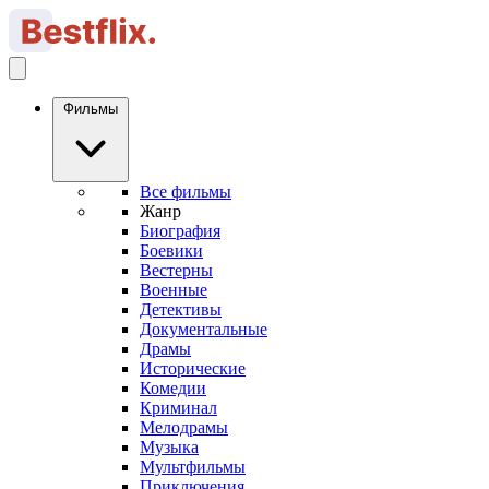
Фильмы
Все фильмы
Жанр
Биография
Боевики
Вестерны
Военные
Детективы
Документальные
Драмы
Исторические
Комедии
Криминал
Мелодрамы
Музыка
Мультфильмы
Приключения