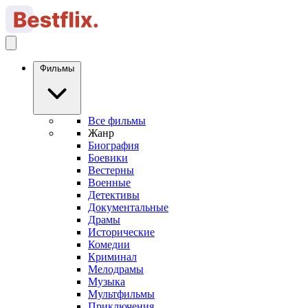
Фильмы
Все фильмы
Жанр
Биография
Боевики
Вестерны
Военные
Детективы
Документальные
Драмы
Исторические
Комедии
Криминал
Мелодрамы
Музыка
Мультфильмы
Приключения