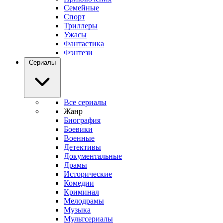
Семейные
Спорт
Триллеры
Ужасы
Фантастика
Фэнтези
Сериалы
Все сериалы
Жанр
Биография
Боевики
Военные
Детективы
Документальные
Драмы
Исторические
Комедии
Криминал
Мелодрамы
Музыка
Мультсериалы