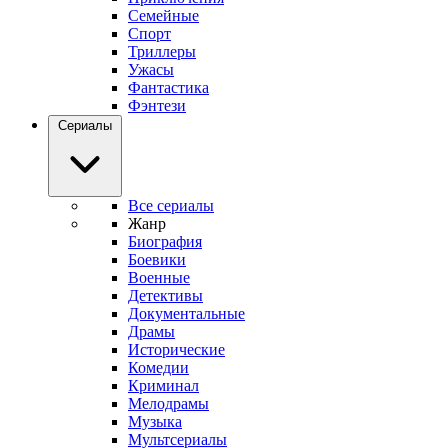
Семейные
Спорт
Триллеры
Ужасы
Фантастика
Фэнтези
Сериалы
Все сериалы
Жанр
Биография
Боевики
Военные
Детективы
Документальные
Драмы
Исторические
Комедии
Криминал
Мелодрамы
Музыка
Мультсериалы