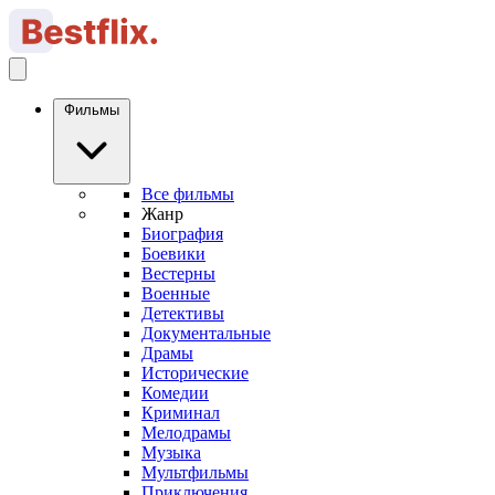
Фильмы
Все фильмы
Жанр
Биография
Боевики
Вестерны
Военные
Детективы
Документальные
Драмы
Исторические
Комедии
Криминал
Мелодрамы
Музыка
Мультфильмы
Приключения