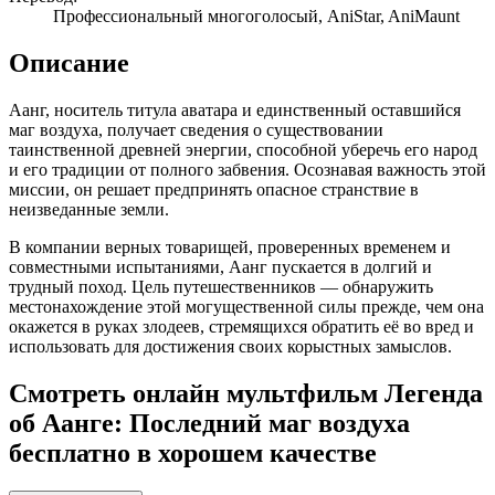
Профессиональный многоголосый, AniStar, AniMaunt
Описание
Аанг, носитель титула аватара и единственный оставшийся
маг воздуха, получает сведения о существовании
таинственной древней энергии, способной уберечь его народ
и его традиции от полного забвения. Осознавая важность этой
миссии, он решает предпринять опасное странствие в
неизведанные земли.
В компании верных товарищей, проверенных временем и
совместными испытаниями, Аанг пускается в долгий и
трудный поход. Цель путешественников — обнаружить
местонахождение этой могущественной силы прежде, чем она
окажется в руках злодеев, стремящихся обратить её во вред и
использовать для достижения своих корыстных замыслов.
Смотреть онлайн мультфильм Легенда
об Аанге: Последний маг воздуха
бесплатно в хорошем качестве