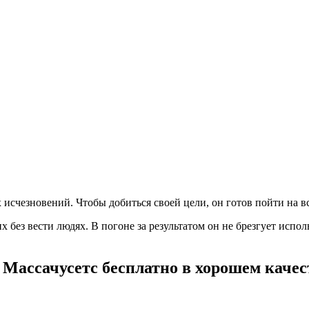
исчезновений. Чтобы добиться своей цели, он готов пойти на в
их без вести людях. В погоне за результатом он не брезгует ис
Массачусетс бесплатно в хорошем качес