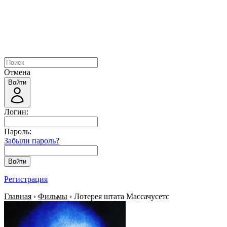
Отмена
Войти
Логин:
Пароль:
Забыли пароль?
Войти
Регистрация
Главная
›
Фильмы
› Лотерея штата Массачусетс