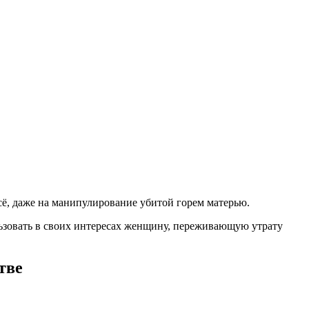
сё, даже на манипулирование убитой горем матерью.
пользовать в своих интересах женщину, переживающую утрату
тве