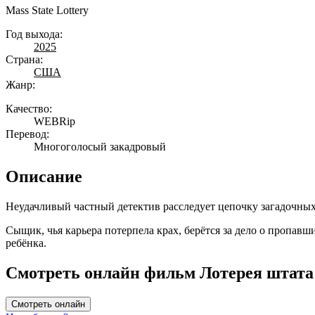
Mass State Lottery
Год выхода:
2025
Страна:
США
Жанр:
Качество:
WEBRip
Перевод:
Многоголосый закадровый
Описание
Неудачливый частный детектив расследует цепочку загадочных 
Сыщик, чья карьера потерпела крах, берётся за дело о пропавш
ребёнка.
Смотреть онлайн фильм Лотерея штата 
Смотреть онлайн