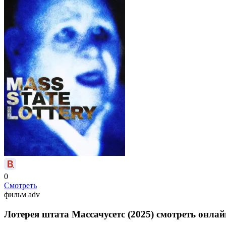
0
Смотреть
фильм
adv
Лотерея штата Массачусетс (2025) смотреть онлай