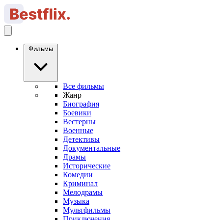
Фильмы
Все фильмы
Жанр
Биография
Боевики
Вестерны
Военные
Детективы
Документальные
Драмы
Исторические
Комедии
Криминал
Мелодрамы
Музыка
Мультфильмы
Приключения