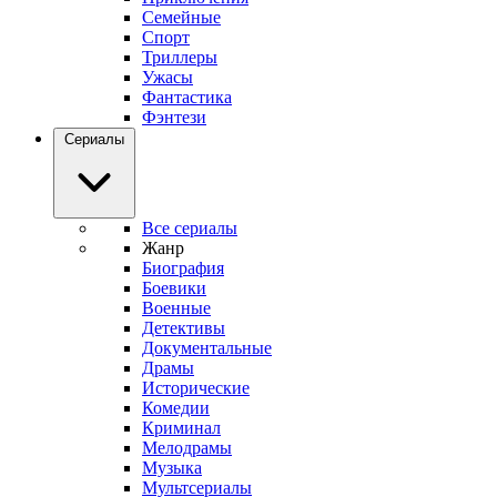
Семейные
Спорт
Триллеры
Ужасы
Фантастика
Фэнтези
Сериалы
Все сериалы
Жанр
Биография
Боевики
Военные
Детективы
Документальные
Драмы
Исторические
Комедии
Криминал
Мелодрамы
Музыка
Мультсериалы