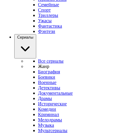
Семейные
Спорт
Триллеры
Ужасы
Фантастика
Фэнтези
Сериалы
Все сериалы
Жанр
Биография
Боевики
Военные
Детективы
Документальные
Драмы
Исторические
Комедии
Криминал
Мелодрамы
Музыка
Мультсериалы