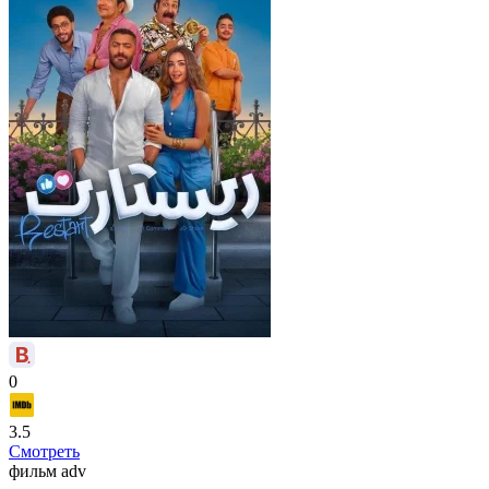
0
3.5
Смотреть
фильм
adv