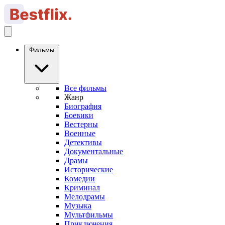
Фильмы
Все фильмы
Жанр
Биография
Боевики
Вестерны
Военные
Детективы
Документальные
Драмы
Исторические
Комедии
Криминал
Мелодрамы
Музыка
Мультфильмы
Приключения