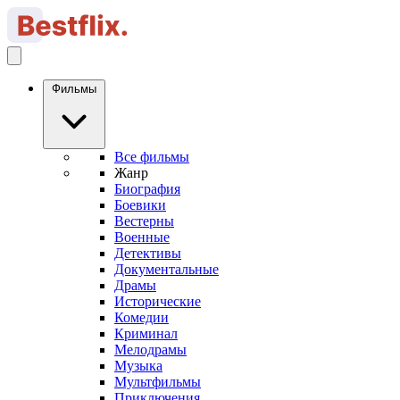
Фильмы
Все фильмы
Жанр
Биография
Боевики
Вестерны
Военные
Детективы
Документальные
Драмы
Исторические
Комедии
Криминал
Мелодрамы
Музыка
Мультфильмы
Приключения