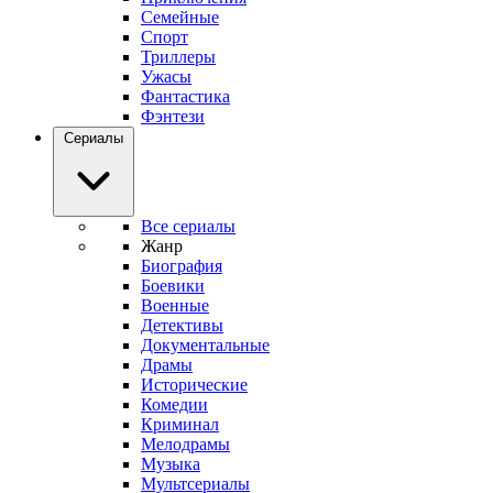
Семейные
Спорт
Триллеры
Ужасы
Фантастика
Фэнтези
Сериалы
Все сериалы
Жанр
Биография
Боевики
Военные
Детективы
Документальные
Драмы
Исторические
Комедии
Криминал
Мелодрамы
Музыка
Мультсериалы