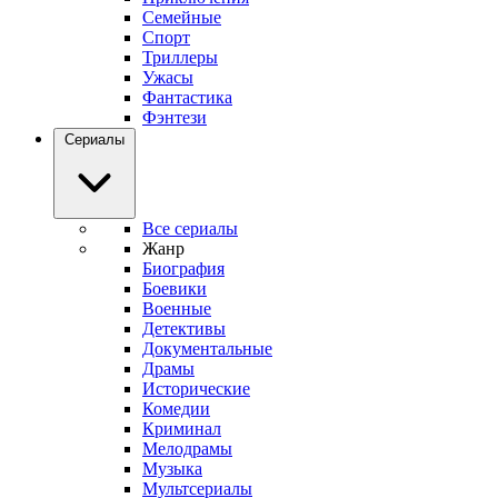
Семейные
Спорт
Триллеры
Ужасы
Фантастика
Фэнтези
Сериалы
Все сериалы
Жанр
Биография
Боевики
Военные
Детективы
Документальные
Драмы
Исторические
Комедии
Криминал
Мелодрамы
Музыка
Мультсериалы