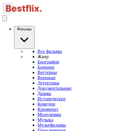
Фильмы
Все фильмы
Жанр
Биография
Боевики
Вестерны
Военные
Детективы
Документальные
Драмы
Исторические
Комедии
Криминал
Мелодрамы
Музыка
Мультфильмы
Приключения