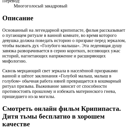
Перевод:
Многоголосый закадровый
Описание
Основанный на легендарной крипипасте, фильм рассказывает
о пугающем ритуале в ванной комнате, во время которого
девушка должна поведать историю о призраке перед зеркалом,
чтобы вызвать дух «Голубого малыша». Эта леденящая душу
завязка разворачивается в серию коротких, вселяющих ужас
историй, нагнетающих напряжение и расширяющих
мифологию.
Сквозь мерцающий свет зеркала в населённой призраками
ванной и шёпот заклинания «Голубой малыш, малыш в
голубом» обычная работа няней превращается в кошмарный
ритуал призыва. Выживание зависит от способности
противостоять прошлому и избежать материнского гнева,
пришедшего из-за могилы.
Смотреть онлайн фильм Крипипаста.
Дитя тьмы бесплатно в хорошем
качестве