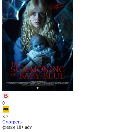
0
3.7
Смотреть
фильм
18+
adv